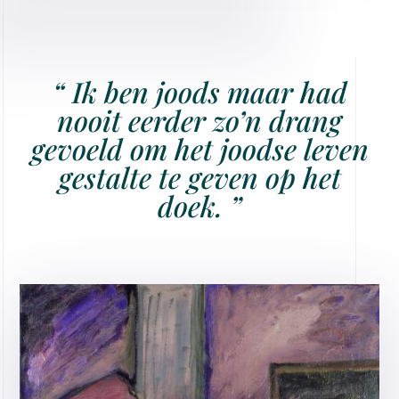
“
Ik ben joods maar had
nooit eerder zo’n drang
gevoeld om het joodse leven
gestalte te geven op het
doek.
”