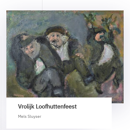
Vrolijk Loofhuttenfeest
Mels Sluyser