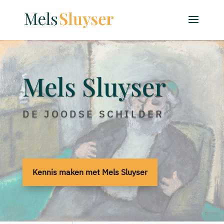
Mels Sluyser
DE JOODSE SCHILDER
Kennis maken met Mels Sluyser